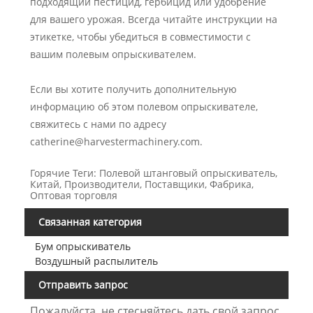
подходящий пестицид, гербицид или удобрение
для вашего урожая. Всегда читайте инструкции на
этикетке, чтобы убедиться в совместимости с
вашим полевым опрыскивателем.
Если вы хотите получить дополнительную
информацию об этом полевом опрыскивателе,
свяжитесь с нами по адресу
catherine@harvestermachinery.com.
Горячие Теги: Полевой штанговый опрыскиватель,
Китай, Производители, Поставщики, Фабрика,
Оптовая торговля
Связанная категория
Бум опрыскиватель
Воздушный распылитель
Отправить запрос
Пожалуйста, не стесняйтесь дать свой запрос