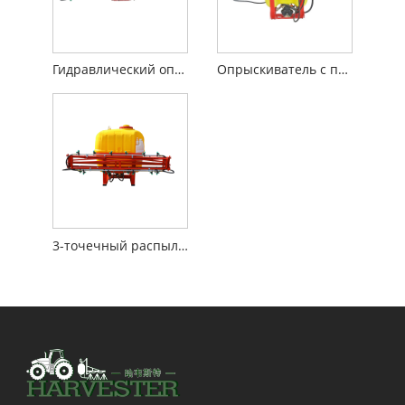
Гидравлический опрыскиватель стрелы
Опрыскиватель с прицепной стрелой
3-точечный распылитель