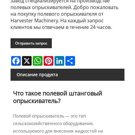
завод специализируется на производстве
полевых опрыскивателей. Добро пожаловать
на покупку полевого опрыскивателя от
Harvester Machinery. На каждый запрос
клиентов мы отвечаем в течение 24 часов.
Отправить запрос
Facebook
X
WhatsApp
Pinterest
LinkedIn
Share
Описание продукта
Что такое полевой штанговый
опрыскиватель?
Полевой опрыскиватель — это тип
сельскохозяйственного оборудования,
используемого для внесения жидкостей на