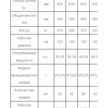
Общая длина
мм
870
870
870
870
(L)
Общая высота
мм
950
950
950
950
(H)
Масса
кг
275
300
310
325
Рабочая
см
125
140
150
160
ширина
Потребляемая
л.с.
25-35
35-50
40-50
40-50
мощность
Модель
вращающегося
/
ИТ225
ИТ225
ИТ225
ИТ225
лезвия
Количество
шт.
32
32
36
42
лезвий
Рабочая