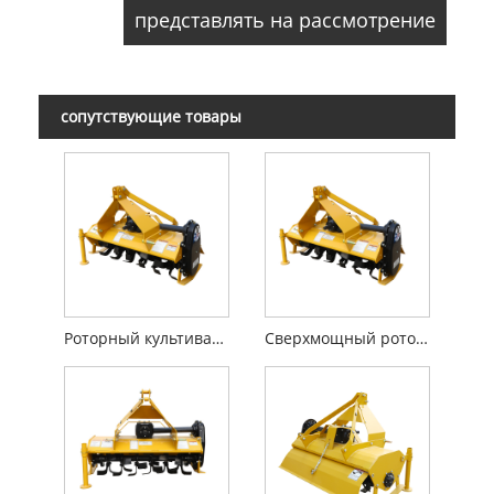
сопутствующие товары
Роторный культиватор
Сверхмощный роторный культиватор