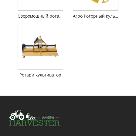
Сверхмощный ротаватор
Агро Роторный культиватор
Ротари культиватор