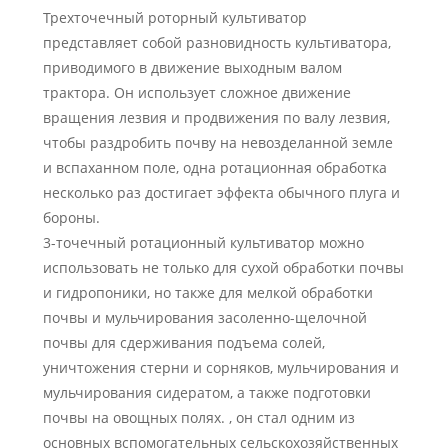
Трехточечный роторный культиватор
представляет собой разновидность культиватора,
приводимого в движение выходным валом
трактора. Он использует сложное движение
вращения лезвия и продвижения по валу лезвия,
чтобы раздробить почву на невозделанной земле
и вспаханном поле, одна ротационная обработка
несколько раз достигает эффекта обычного плуга и
бороны.
3-точечный ротационный культиватор можно
использовать не только для сухой обработки почвы
и гидропоники, но также для мелкой обработки
почвы и мульчирования засоленно-щелочной
почвы для сдерживания подъема солей,
уничтожения стерни и сорняков, мульчирования и
мульчирования сидератом, а также подготовки
почвы на овощных полях. , он стал одним из
основных вспомогательных сельскохозяйственных