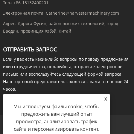
Тел.:
+86-15132400201
Электронная почта:
Catherine@harvestermachinery.com
Адрес:
Дорога Фусин, район высоких технологий, город
Баодин, провинция Хэбэй, Китай
ОТПРАВИТЬ ЗАПРОС
Если у вас есть какие-либо вопросы по поводу предложения
или сотрудничества, пожалуйста, отправьте электронное
письмо или воспользуйтесь следующей формой запроса.
Наш торговый представитель свяжется с вами в течение 24
часов.
X
ОТПРАВИТЬ
Мы используем файлы cookie, чтобы
предложить вам лучший опыт
просмотра, анализировать трафик
сайта и персонализировать контент.